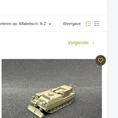
rteren op: Alfabetisch: A-Z
Weergave
Volgende