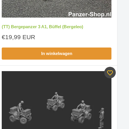
(TT) Bergepanzer 3 A1, Büffel (Bergeleo)
Aanbiedingsprijs
€19,99 EUR
In winkelwagen