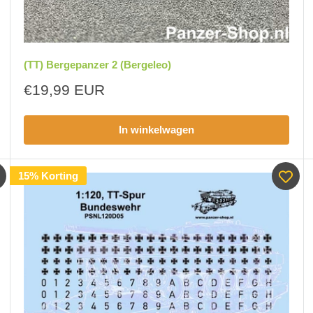
(TT) Bergepanzer 2 (Bergeleo)
Aanbiedingsprijs
€19,99 EUR
In winkelwagen
15% Korting