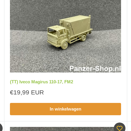
(TT) Iveco Magirus 110-17, FM2
Aanbiedingsprijs
€19,99 EUR
In winkelwagen