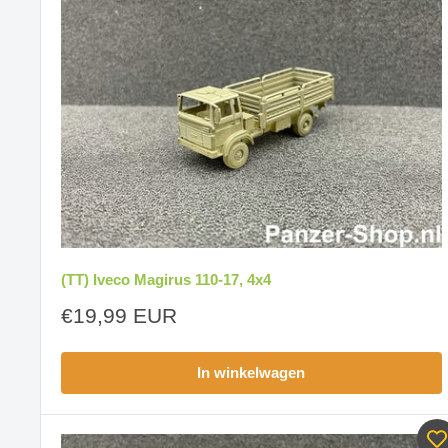
(TT) Iveco Magirus 110-17, 4x4
Aanbiedingsprijs
€19,99 EUR
In winkelwagen