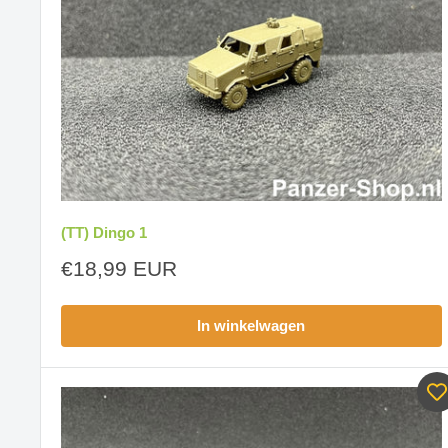
(TT) Dingo 1
Aanbiedingsprijs
€18,99 EUR
In winkelwagen