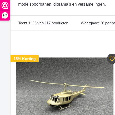
modelspoorbanen, diorama's en verzamelingen.
9,7
Toont 1–36 van 117 producten
Weergave: 36 per p
15% Korting