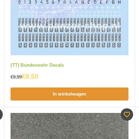
(TT) Bundeswehr Decals
€8,50
€9,99
In winkelwagen