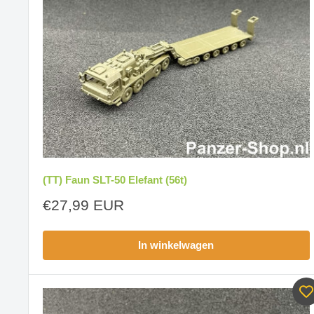
(TT) Faun SLT-50 Elefant (56t)
Aanbiedingsprijs
€27,99 EUR
In winkelwagen