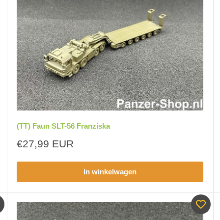
(TT) Faun SLT-56 Franziska
Aanbiedingsprijs
€27,99 EUR
In winkelwagen