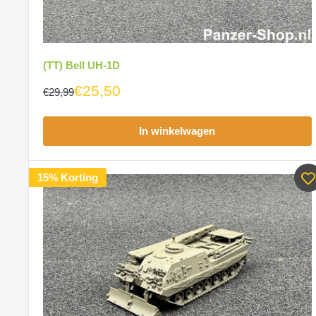
(TT) Bell UH-1D
€25,50
€29,99
In winkelwagen
15% Korting