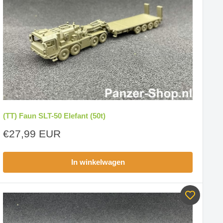
(TT) Faun SLT-50 Elefant (50t)
Aanbiedingsprijs
€27,99 EUR
In winkelwagen