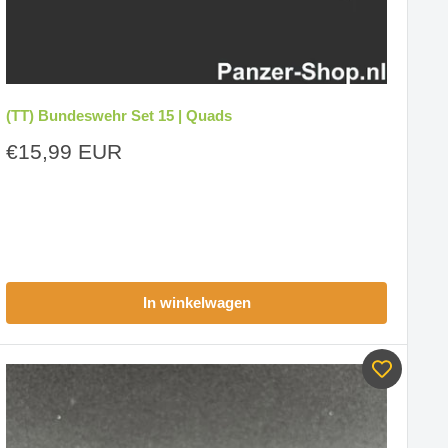
(TT) Bundeswehr Set 15 | Quads
Aanbiedingsprijs
€15,99 EUR
In winkelwagen