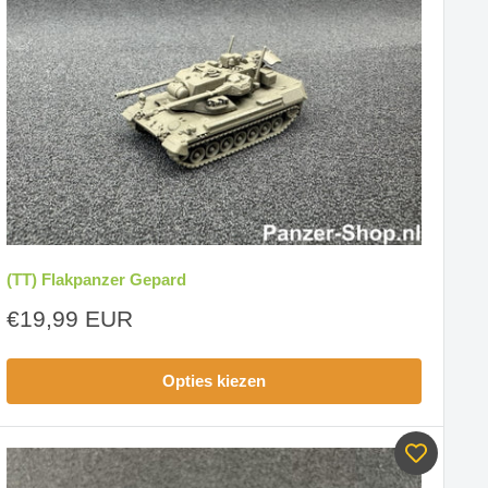
(TT) Flakpanzer Gepard
Aanbiedingsprijs
€19,99 EUR
Opties kiezen