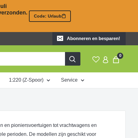
li 

erzonden. 

Code: Urlaub
Abonneren en besparen!
0
1:220 (Z-Spoor)
Service
en en pioniersvoertuigen tot vrachtwagens en
nele perioden. De modellen zijn geschikt voor