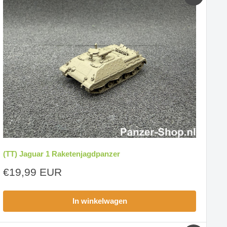
(TT) Jaguar 1 Raketenjagdpanzer
Aanbiedingsprijs
€19,99 EUR
In winkelwagen