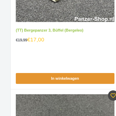
(TT) Bergepanzer 3, Büffel (Bergeleo)
€17,00
€19,99
In winkelwagen