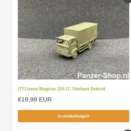
(TT) Iveco Magirus 110-17, Vierkant Dekzeil
Aanbiedingsprijs
€19,99 EUR
In winkelwagen