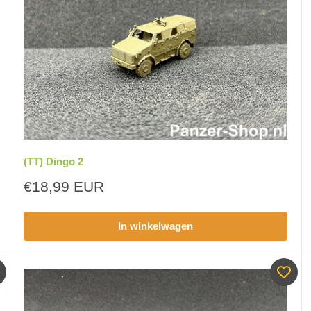
(TT) Dingo 2
Aanbiedingsprijs
€18,99 EUR
In winkelwagen