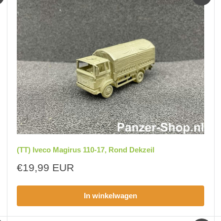
(TT) Iveco Magirus 110-17, Rond Dekzeil
Aanbiedingsprijs
€19,99 EUR
In winkelwagen