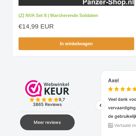
(Z) NVA Set 8 | Marcherende Soldaten
Aanbiedingsprijs
€14,99 EUR
In winkelwagen