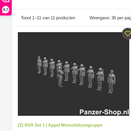
9,7
Toont 1–11 van 11 producten
Weergave: 36 per pag
(Z) NVA Set 1 | Appel Motschützengruppe