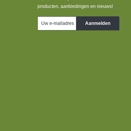
producten, aanbiedingen en nieuws!
Uw e-mailadres
Aanmelden