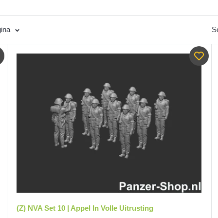
ina
So
(Z) NVA Set 10 | Appel In Volle Uitrusting