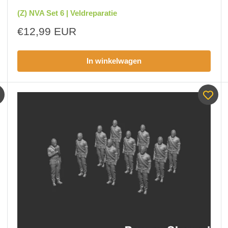
(Z) NVA Set 6 | Veldreparatie
Aanbiedingsprijs
€12,99 EUR
In winkelwagen