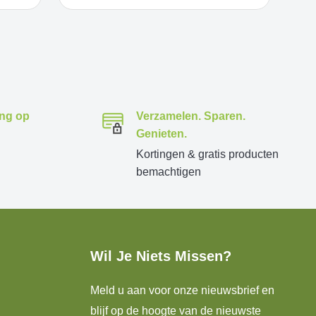
ing op
Verzamelen. Sparen.
Genieten.
Kortingen & gratis producten
bemachtigen
Wil Je Niets Missen?
Meld u aan voor onze nieuwsbrief en
blijf op de hoogte van de nieuwste