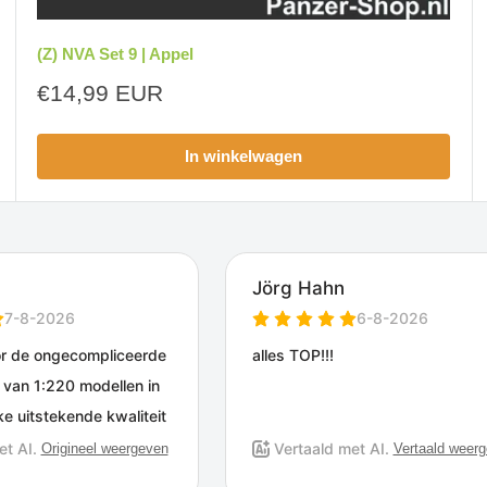
(Z) NVA Set 9 | Appel
Aanbiedingsprijs
€14,99 EUR
In winkelwagen