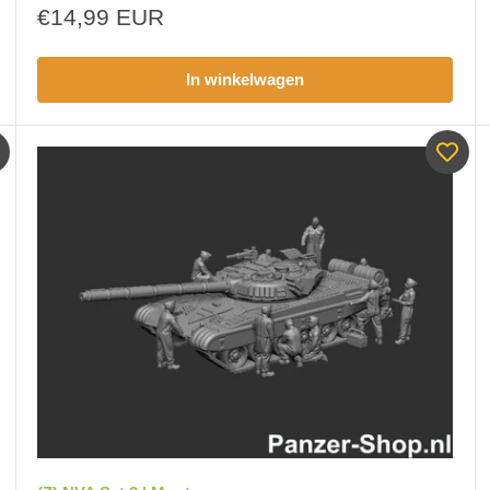
Aanbiedingsprijs
€14,99 EUR
In winkelwagen