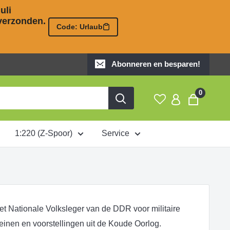
li 

erzonden. 

Code: Urlaub
Abonneren en besparen!
0
1:220 (Z-Spoor)
Service
het Nationale Volksleger van de DDR voor militaire
inen en voorstellingen uit de Koude Oorlog.