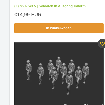
(Z) NVA Set 5 | Soldaten In Ausganguniform
Aanbiedingsprijs
€14,99 EUR
In winkelwagen