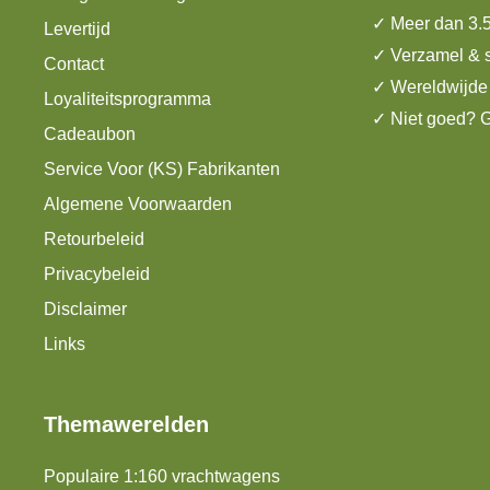
✓ Meer dan 3.
Levertijd
✓ Verzamel & 
Contact
✓ Wereldwijde
Loyaliteitsprogramma
✓ Niet goed? G
Cadeaubon
Service Voor (KS) Fabrikanten
Algemene Voorwaarden
Retourbeleid
Privacybeleid
Disclaimer
Links
Themawerelden
Populaire 1:160 vrachtwagens