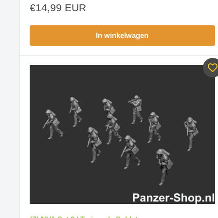
Aanbiedingsprijs
€14,99 EUR
In winkelwagen