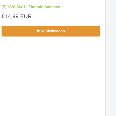
(Z) NVA Set 7 | Zittende Soldaten
Aanbiedingsprijs
€14,99 EUR
In winkelwagen