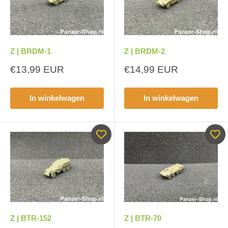
Z | BRDM-1
Z | BRDM-2
Aanbiedingsprijs
Aanbiedingsprijs
€13,99 EUR
€14,99 EUR
In winkelwagen
In winkelwagen
Z | BTR-152
Z | BTR-70