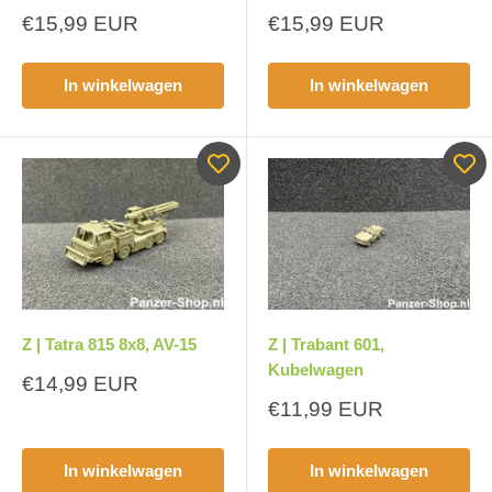
Aanbiedingsprijs
Aanbiedingsprijs
€15,99 EUR
€15,99 EUR
In winkelwagen
In winkelwagen
Z | Tatra 815 8x8, AV-15
Z | Trabant 601,
Kubelwagen
Aanbiedingsprijs
€14,99 EUR
Aanbiedingsprijs
€11,99 EUR
In winkelwagen
In winkelwagen