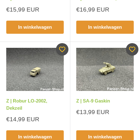
Aanbiedingsprijs
Aanbiedingsprijs
€15,99 EUR
€16,99 EUR
In winkelwagen
In winkelwagen
Z | Robur LO-2002,
Z | SA-9 Gaskin
Dekzeil
Aanbiedingsprijs
€13,99 EUR
Aanbiedingsprijs
€14,99 EUR
In winkelwagen
In winkelwagen