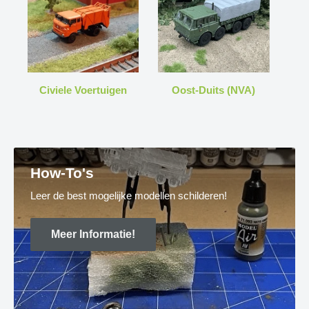
Civiele Voertuigen
Oost-Duits (NVA)
How-To's
Leer de best mogelijke modellen schilderen!
Meer Informatie!