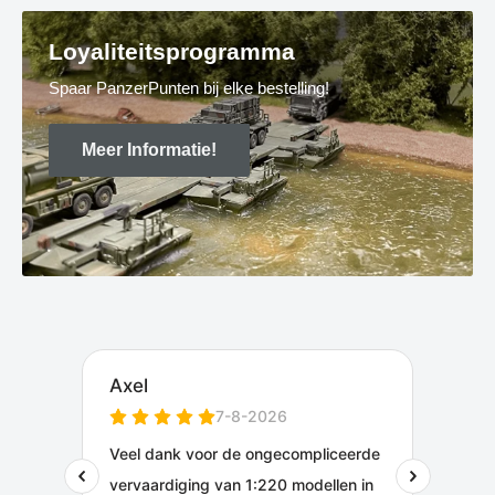
Loyaliteitsprogramma
Spaar PanzerPunten bij elke bestelling!
Meer Informatie!