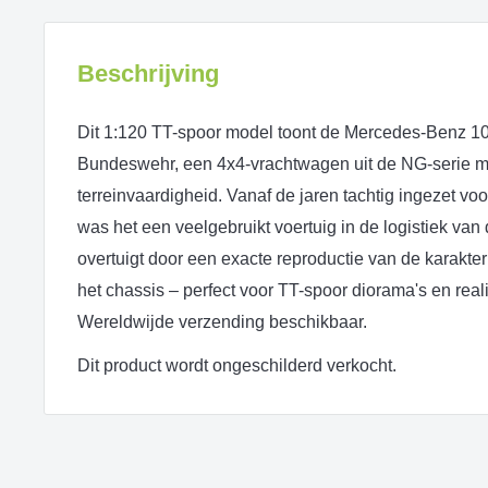
Beschrijving
Dit 1:120 TT-spoor model toont de Mercedes-Benz 1
Bundeswehr, een 4x4-vrachtwagen uit de NG-serie m
terreinvaardigheid. Vanaf de jaren tachtig ingezet voor
was het een veelgebruikt voertuig in de logistiek v
overtuigt door een exacte reproductie van de karakteri
het chassis – perfect voor TT-spoor diorama's en re
Wereldwijde verzending beschikbaar.
Dit product wordt ongeschilderd verkocht.