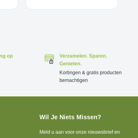
ing op
Verzamelen. Sparen.
Genieten.
Kortingen & gratis producten
bemachtigen
Wil Je Niets Missen?
Meld u aan voor onze nieuwsbrief en