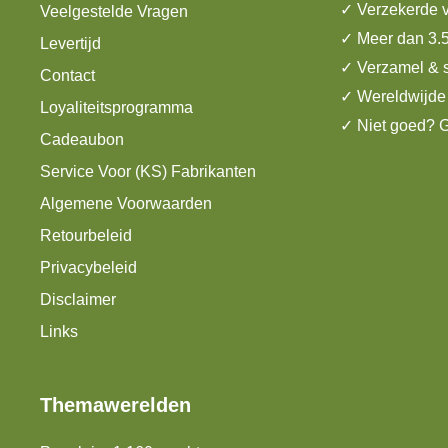
✓ Verzekerde v
Veelgestelde Vragen
✓ Meer dan 3.
Levertijd
✓ Verzamel & 
Contact
✓ Wereldwijde
Loyaliteitsprogramma
✓ Niet goed? G
Cadeaubon
Service Voor (KS) Fabrikanten
Algemene Voorwaarden
Retourbeleid
Privacybeleid
Disclaimer
Links
Themawerelden