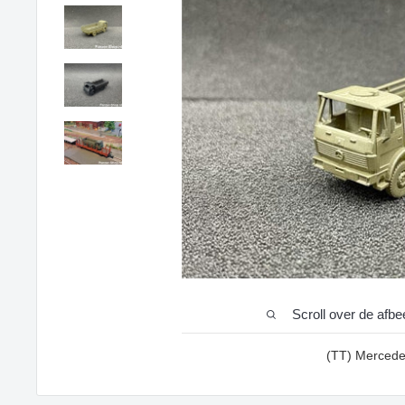
Scroll over de afb
(TT) Merced