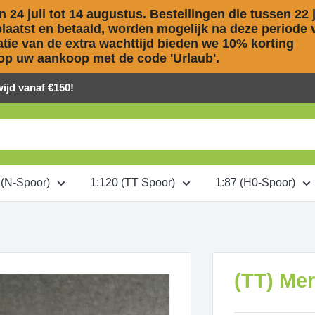
 24 juli tot 14 augustus. Bestellingen die tussen 22 ju
aatst en betaald, worden mogelijk na deze periode v
ie van de extra wachttijd bieden we 10% korting 

op uw aankoop met de code 'Urlaub'.
jd vanaf €150!
 (N-Spoor)
1:120 (TT Spoor)
1:87 (H0-Spoor)
(TT) Me