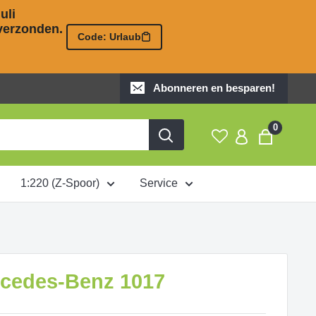
li 

erzonden. 

Code: Urlaub
Abonneren en besparen!
0
1:220 (Z-Spoor)
Service
rcedes-Benz 1017