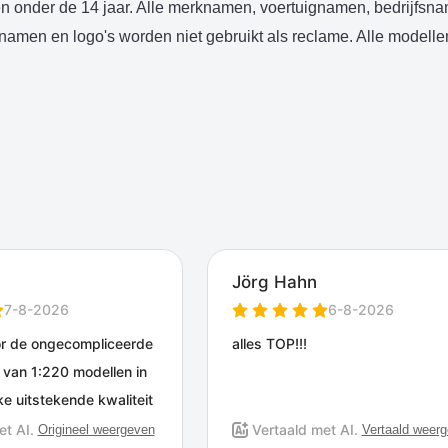
en onder de 14 jaar. Alle merknamen, voertuignamen, bedrijfsn
rknamen en logo's worden niet gebruikt als reclame. Alle model