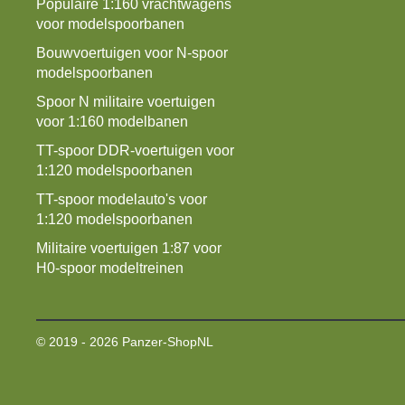
Populaire 1:160 vrachtwagens
voor modelspoorbanen
Bouwvoertuigen voor N-spoor
modelspoorbanen
Spoor N militaire voertuigen
voor 1:160 modelbanen
TT-spoor DDR-voertuigen voor
1:120 modelspoorbanen
TT-spoor modelauto's voor
1:120 modelspoorbanen
Militaire voertuigen 1:87 voor
H0-spoor modeltreinen
© 2019 - 2026 Panzer-ShopNL