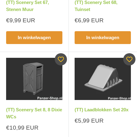
(TT) Scenery Set 67,
(TT) Scenery Set 68,
Stenen Muur
Tuinset
Aanbiedingsprijs
Aanbiedingsprijs
€9,99 EUR
€6,99 EUR
In winkelwagen
In winkelwagen
(TT) Scenery Set 8, 8 Dixie
(TT) Laadblokken Set 20x
WCs
Aanbiedingsprijs
€5,99 EUR
Aanbiedingsprijs
€10,99 EUR