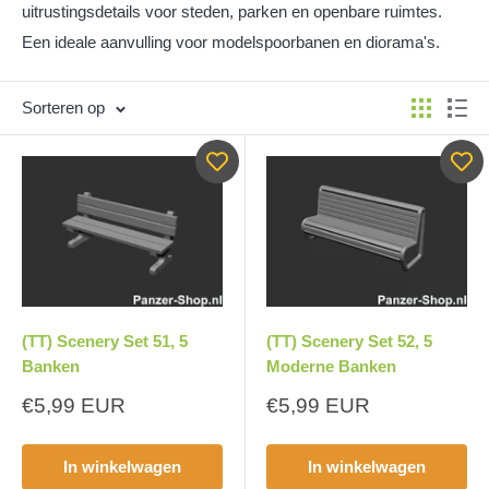
uitrustingsdetails voor steden, parken en openbare ruimtes.
Een ideale aanvulling voor modelspoorbanen en diorama's.
Sorteren op
(TT) Scenery Set 51, 5
(TT) Scenery Set 52, 5
Banken
Moderne Banken
Aanbiedingsprijs
Aanbiedingsprijs
€5,99 EUR
€5,99 EUR
In winkelwagen
In winkelwagen