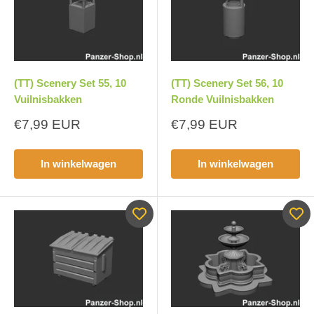
(TT) Scenery Set 55, 10
(TT) Scenery Set 56, 10
Vuilnisbakken
Ronde Vuilnisbakken
Aanbiedingsprijs
Aanbiedingsprijs
€7,99 EUR
€7,99 EUR
In winkelwagen
In winkelwagen