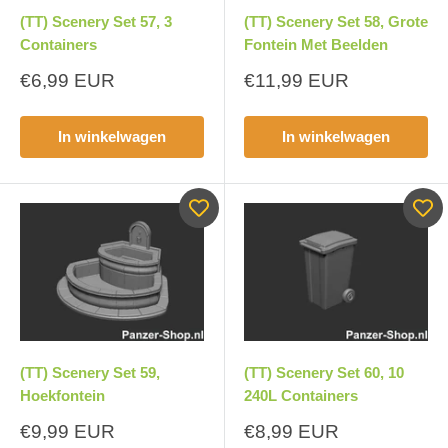
(TT) Scenery Set 57, 3
(TT) Scenery Set 58, Grote
Containers
Fontein Met Beelden
Aanbiedingsprijs
Aanbiedingsprijs
€6,99 EUR
€11,99 EUR
In winkelwagen
In winkelwagen
(TT) Scenery Set 59,
(TT) Scenery Set 60, 10
Hoekfontein
240L Containers
Aanbiedingsprijs
Aanbiedingsprijs
€9,99 EUR
€8,99 EUR