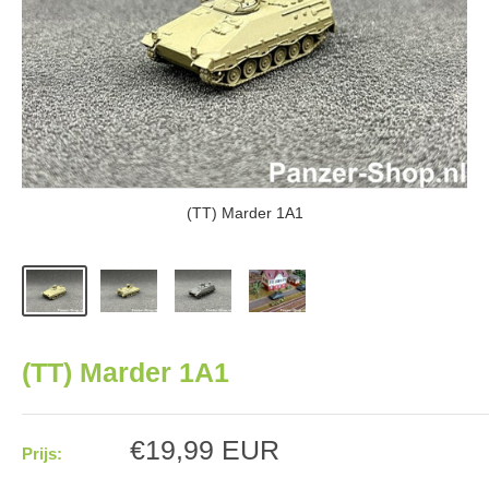
(TT) Marder 1A1
(TT) Marder 1A1
Aanbiedingsprijs
€19,99 EUR
Prijs: