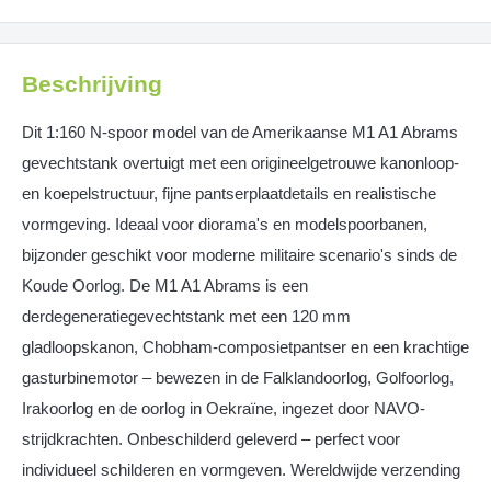
Beschrijving
Dit 1:160 N-spoor model van de Amerikaanse M1 A1 Abrams
gevechtstank overtuigt met een origineelgetrouwe kanonloop-
en koepelstructuur, fijne pantserplaatdetails en realistische
vormgeving. Ideaal voor diorama's en modelspoorbanen,
bijzonder geschikt voor moderne militaire scenario's sinds de
Koude Oorlog. De M1 A1 Abrams is een
derdegeneratiegevechtstank met een 120 mm
gladloopskanon, Chobham-composietpantser en een krachtige
gasturbinemotor – bewezen in de Falklandoorlog, Golfoorlog,
Irakoorlog en de oorlog in Oekraïne, ingezet door NAVO-
strijdkrachten. Onbeschilderd geleverd – perfect voor
individueel schilderen en vormgeven. Wereldwijde verzending