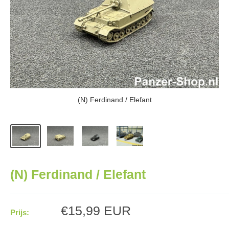
(N) Ferdinand / Elefant
(N) Ferdinand / Elefant
Aanbiedingsprijs
€15,99 EUR
Prijs: