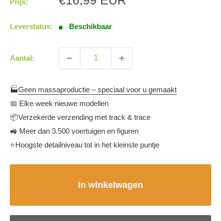
€16,99 EUR
Prijs:
Leverstatus:
Beschikbaar
Aantal:
🏭
Geen massaproductie – speciaal voor u gemaakt
📅 Elke week nieuwe modellen
📦Verzekerde verzending met track & trace
🚜 Meer dan 3.500 voertuigen en figuren
⭐Hoogste detailniveau tot in het kleinste puntje
In winkelwagen