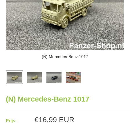
(N) Mercedes-Benz 1017
(N) Mercedes-Benz 1017
Aanbiedingsprijs
€16,99 EUR
Prijs: