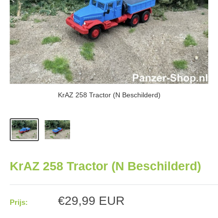
KrAZ 258 Tractor (N Beschilderd)
KrAZ 258 Tractor (N Beschilderd)
Aanbiedingsprijs
€29,99 EUR
Prijs: