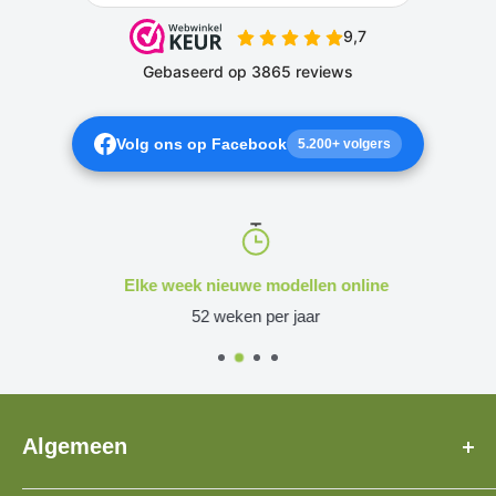
Volg ons op Facebook
5.200+ volgers
Elke week nieuwe modellen online
52 weken per jaar
Algemeen