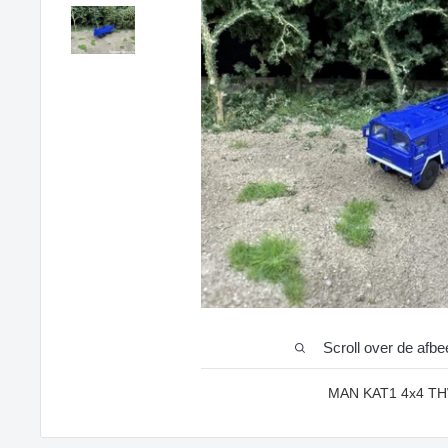
Scroll over de afb
MAN KAT1 4x4 THW