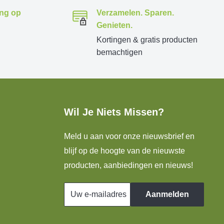
ing op
Verzamelen. Sparen.
Genieten.
Kortingen & gratis producten
bemachtigen
Wil Je Niets Missen?
Meld u aan voor onze nieuwsbrief en
blijf op de hoogte van de nieuwste
producten, aanbiedingen en nieuws!
Uw e-mailadres
Aanmelden