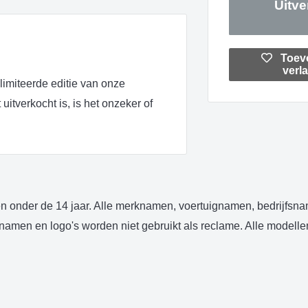
Uitve
Toev
verla
elimiteerde editie van onze
uitverkocht is, is het onzeker of
en onder de 14 jaar. Alle merknamen, voertuignamen, bedrijfsn
rknamen en logo's worden niet gebruikt als reclame. Alle model