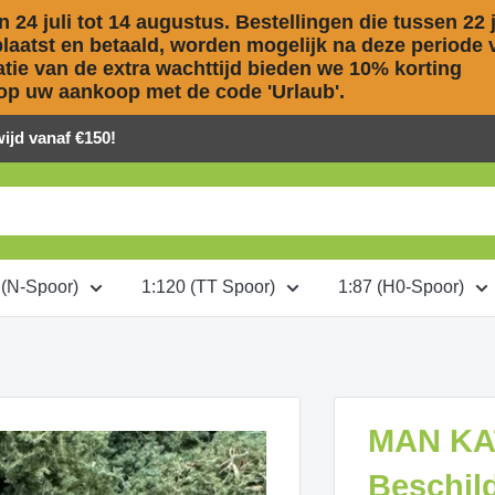
 24 juli tot 14 augustus. Bestellingen die tussen 22 ju
aatst en betaald, worden mogelijk na deze periode v
ie van de extra wachttijd bieden we 10% korting 

op uw aankoop met de code 'Urlaub'.
jd vanaf €150!
 (N-Spoor)
1:120 (TT Spoor)
1:87 (H0-Spoor)
MAN KA
Beschil