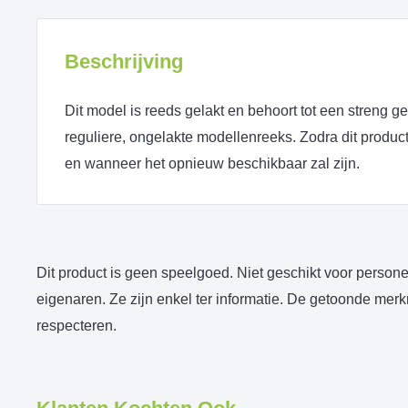
Beschrijving
Dit model is reeds gelakt en behoort tot een streng g
reguliere, ongelakte modellenreeks. Zodra dit product 
en wanneer het opnieuw beschikbaar zal zijn.
Dit product is geen speelgoed. Niet geschikt voor person
eigenaren. Ze zijn enkel ter informatie. De getoonde me
respecteren.