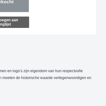
rkocht
oegen aan
nglijst
amen en logo's zijn eigendom van hun respectvolle
len moeten de historische waarde vertegenwoordigen en