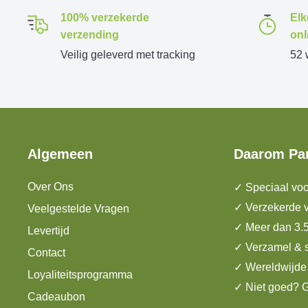
100% verzekerde
Elk
verzending
onl
Veilig geleverd met tracking
52 
Algemeen
Daarom Pa
Over Ons
✓ Speciaal voo
✓ Verzekerde v
Veelgestelde Vragen
✓ Meer dan 3.
Levertijd
✓ Verzamel & 
Contact
✓ Wereldwijde
Loyaliteitsprogramma
✓ Niet goed? G
Cadeaubon