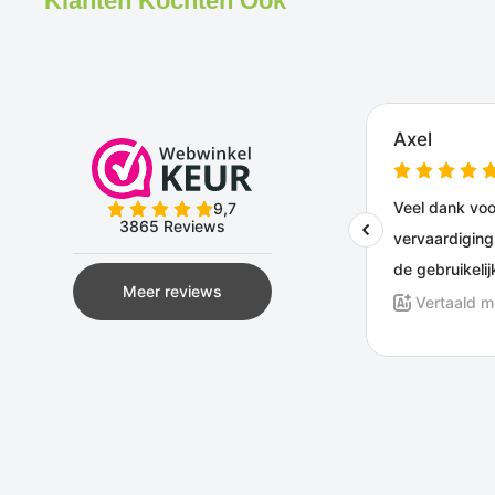
Klanten Kochten Ook