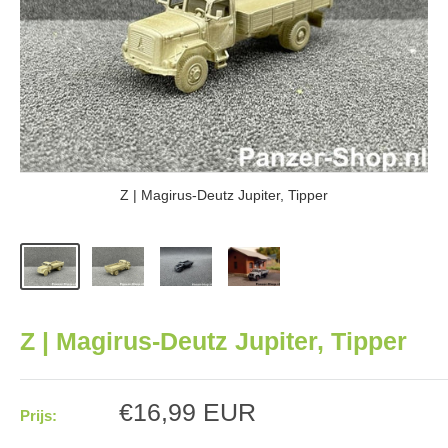
Z | Magirus-Deutz Jupiter, Tipper
Z | Magirus-Deutz Jupiter, Tipper
Aanbiedingsprijs
€16,99 EUR
Prijs: