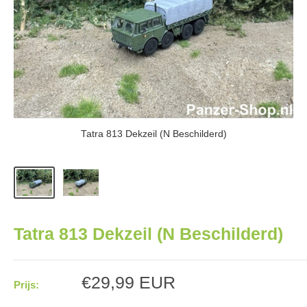
Tatra 813 Dekzeil (N Beschilderd)
Tatra 813 Dekzeil (N Beschilderd)
Aanbiedingsprijs
€29,99 EUR
Prijs: