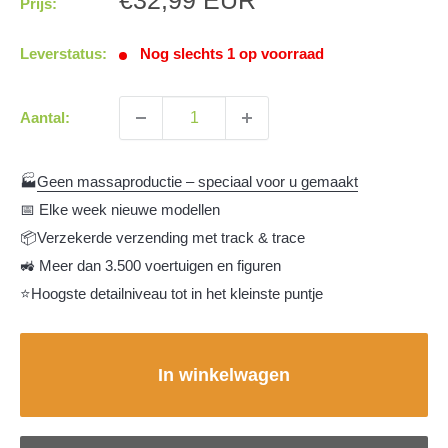
€32,99 EUR
Prijs:
Leverstatus:
Nog slechts 1 op voorraad
Aantal:
🏭
Geen massaproductie – speciaal voor u gemaakt
📅 Elke week nieuwe modellen
📦Verzekerde verzending met track & trace
🚜 Meer dan 3.500 voertuigen en figuren
⭐Hoogste detailniveau tot in het kleinste puntje
In winkelwagen