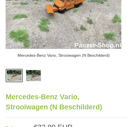
Mercedes-Benz Vario, Strooiwagen (N Beschilderd)
Mercedes-Benz Vario,
Strooiwagen (N Beschilderd)
Aanbiedingsprijs