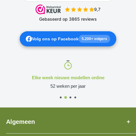
Volg ons op Facebook
5.200+ volgers
Elke week nieuwe modellen online
52 weken per jaar
Algemeen
Over Ons